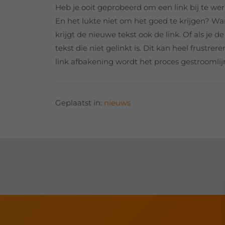
Heb je ooit geprobeerd om een link bij te wer
En het lukte niet om het goed te krijgen? Wa
krijgt de nieuwe tekst ook de link. Of als je d
tekst die niet gelinkt is. Dit kan heel frustr
link afbakening wordt het proces gestroomlijn
Geplaatst in:
nieuws
Social
media