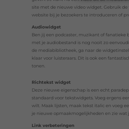
site met de nieuwe video widget. Gebruik d
website bij je bezoekers te introduceren of p
Audiowidget
Ben jij een podcaster, muzikant of fanatiek
met je audiobestand is nog nooit zo eenvoud
de mediabibliotheek, ga naar de widgetinstell
klaar voor luisteraars. Dit is ook een fantast
tonen.
Richtekst widget
Deze nieuwe eigenschap is een echt paradepa
standaard voor tekstwidgets. Voeg ergens een
wilt. Maak lijsten, maak tekst italic en voeg e
je nieuwe opmaakmogelijkheden en zie wat je 
Link verbeteringen