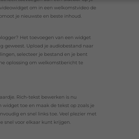
e videowidget om in een welkomstvideo de
romoot je nieuwste en beste inhoud.
e blogger? Het toevoegen van een widget
ig geweest. Upload je audiobestand naar
ingen, selecteer je bestand en je bent
ische oplossing om welkomstbericht te
ardje. Rich-tekst bewerken is nu
 widget toe en maak de tekst op zoals je
envoudig en snel links toe. Veel plezier met
snel voor elkaar kunt krijgen.