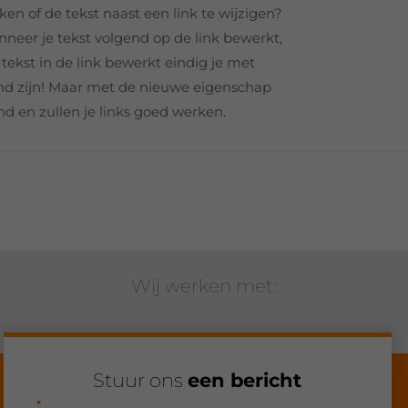
ken of de tekst naast een link te wijzigen?
nneer je tekst volgend op de link bewerkt,
e tekst in de link bewerkt eindig je met
erend zijn! Maar met de nieuwe eigenschap
d en zullen je links goed werken.
Wij werken met:
Stuur ons
een bericht
"
" geeft vereiste velden aan
*