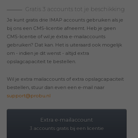
Gratis 3 accounts tot je beschikking
Je kunt gratis drie IMAP accounts gebruiken als je
bij ons een CMS-licentie afneemt. Heb je geen
CMS-licentie of wil je éxtra e-mailaccounts
gebruiken? Dat kan. Het is uiteraard ook mogelijk
om - indien je dit wenst - altijd extra
opslagcapaciteit te bestellen.
Wil je extra mailaccounts of extra opslagcapaciteit
bestellen, stuur dan even een e-mail naar
support@probu.nl
Extra e-mailaccount
3 accounts gratis bij een licentie