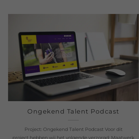
Ongekend Talent Podcast
Project: Ongekend Talent Podcast Voor dit
project hebben wij het volgende verzorgd: Maatwerk