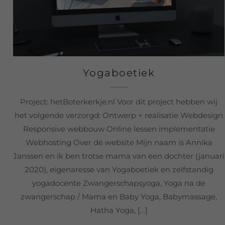
Yogaboetiek
Project: hetBoterkerkje.nl Voor dit project hebben wij
het volgende verzorgd: Ontwerp + realisatie Webdesign
Responsive webbouw Online lessen implementatie
Webhosting Over de website Mijn naam is Annika
Janssen en ik ben trotse mama van een dochter (januari
2020), eigenaresse van Yogaboetiek en zelfstandig
yogadocente Zwangerschapsyoga, Yoga na de
zwangerschap / Mama en Baby Yoga, Babymassage,
Hatha Yoga, […]