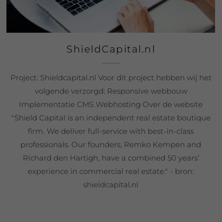
ShieldCapital.nl
Project: Shieldcapital.nl Voor dit project hebben wij het
volgende verzorgd: Responsive webbouw
Implementatie CMS Webhosting Over de website
"Shield Capital is an independent real estate boutique
firm. We deliver full-service with best-in-class
professionals. Our founders, Remko Kempen and
Richard den Hartigh, have a combined 50 years’
experience in commercial real estate." - bron:
shieldcapital.nl