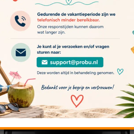
 van ontwerp tot bouw.