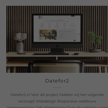
Datefor2
Datefor2.nl Voor dit project hebben wij het volgende
verzorgd: Webdesign Responsive webbouw
Implementatie CMS Webhosting Over de website + logo