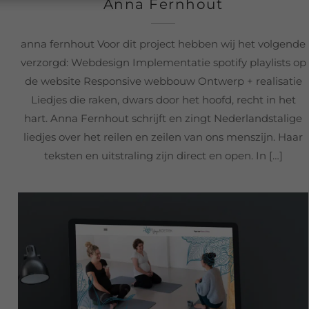
Anna Fernhout
anna fernhout Voor dit project hebben wij het volgende
verzorgd: Webdesign Implementatie spotify playlists op
de website Responsive webbouw Ontwerp + realisatie
Liedjes die raken, dwars door het hoofd, recht in het
hart. Anna Fernhout schrijft en zingt Nederlandstalige
liedjes over het reilen en zeilen van ons menszijn. Haar
teksten en uitstraling zijn direct en open. In […]