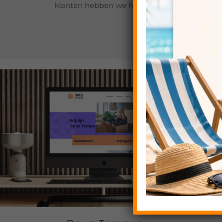
klanten hebben we het hele traject verzorgd,