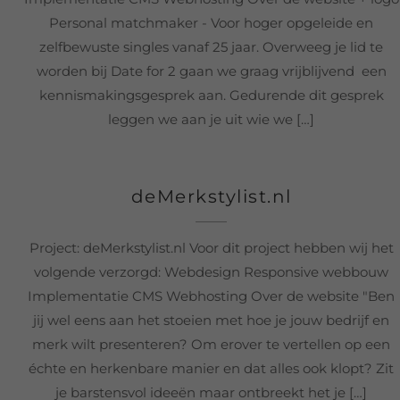
Personal matchmaker - Voor hoger opgeleide en
zelfbewuste singles vanaf 25 jaar. Overweeg je lid te
worden bij Date for 2 gaan we graag vrijblijvend een
kennismakingsgesprek aan. Gedurende dit gesprek
leggen we aan je uit wie we […]
deMerkstylist.nl
Project: deMerkstylist.nl Voor dit project hebben wij het
volgende verzorgd: Webdesign Responsive webbouw
Implementatie CMS Webhosting Over de website "Ben
jij wel eens aan het stoeien met hoe je jouw bedrijf en
merk wilt presenteren? Om erover te vertellen op een
échte en herkenbare manier en dat alles ook klopt? Zit
je barstensvol ideeën maar ontbreekt het je […]