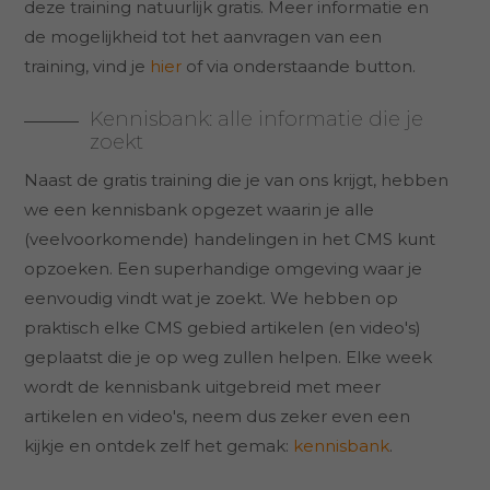
deze training natuurlijk gratis. Meer informatie en
de mogelijkheid tot het aanvragen van een
training, vind je
hier
of via onderstaande button.
Kennisbank: alle informatie die je
zoekt
Naast de gratis training die je van ons krijgt, hebben
we een kennisbank opgezet waarin je alle
(veelvoorkomende) handelingen in het CMS kunt
opzoeken. Een superhandige omgeving waar je
eenvoudig vindt wat je zoekt. We hebben op
praktisch elke CMS gebied artikelen (en video's)
geplaatst die je op weg zullen helpen. Elke week
wordt de kennisbank uitgebreid met meer
artikelen en video's, neem dus zeker even een
kijkje en ontdek zelf het gemak:
kennisbank
.