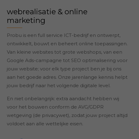
webrealisatie & online
marketing
Probu is een full service ICT-bedrijf en ontwerpt,
ontwikkelt, bouwt en beheert online toepassingen.
Van kleine websites tot grote webshops, van een
Google Ads-campagne tot SEO optimalisering voor
jouw website; voor elk type project ben je bij ons
aan het goede adres. Onze jarenlange kennis helpt
jouw bedrijf naar het volgende digitale level.
En niet onbelangrijk: extra aandacht hebben wij
voor het bouwen conform de AVG/GDPR
wetgeving (de privacywet), zodat jouw project altijd
voldoet aan alle wettelijke eisen.