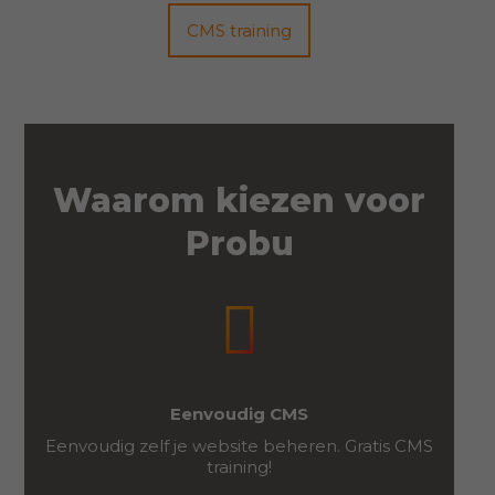
CMS training
Waarom kiezen voor
Probu
Eenvoudig CMS
Eenvoudig zelf je website beheren. Gratis CMS
training!