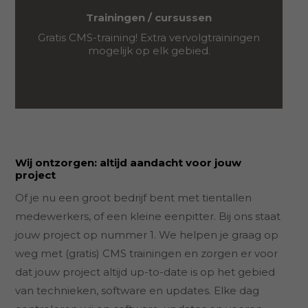
Trainingen / cursussen
Gratis CMS-training! Extra vervolgtrainingen
mogelijk op elk gebied.
Wij ontzorgen: altijd aandacht voor jouw
project
Of je nu een groot bedrijf bent met tientallen
medewerkers, of een kleine eenpitter. Bij ons staat
jouw project op nummer 1. We helpen je graag op
weg met (gratis) CMS trainingen en zorgen er voor
dat jouw project altijd up-to-date is op het gebied
van technieken, software en updates. Elke dag