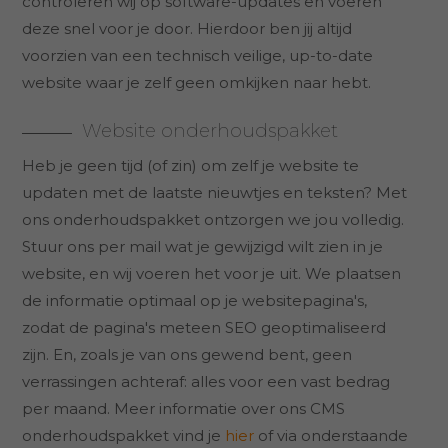
controleren wij op software-updates en voeren
deze snel voor je door. Hierdoor ben jij altijd
voorzien van een technisch veilige, up-to-date
website waar je zelf geen omkijken naar hebt.
Website onderhoudspakket
Heb je geen tijd (of zin) om zelf je website te
updaten met de laatste nieuwtjes en teksten? Met
ons onderhoudspakket ontzorgen we jou volledig.
Stuur ons per mail wat je gewijzigd wilt zien in je
website, en wij voeren het voor je uit. We plaatsen
de informatie optimaal op je websitepagina's,
zodat de pagina's meteen SEO geoptimaliseerd
zijn. En, zoals je van ons gewend bent, geen
verrassingen achteraf: alles voor een vast bedrag
per maand. Meer informatie over ons CMS
onderhoudspakket vind je
hier
of via onderstaande