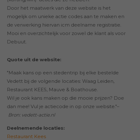
Door het maatwerk van deze website is het
mogelijk om unieke actie codes aan te maken en
de verwerking hiervan icm deelname registratie.
Mooi en overzichtelijk voor zowel de klant als voor
Debuut.
Quote uit de website:
"Maak kans op een stedentrip bij elke bestelde
Vedett bij de volgende locaties: Waag Leiden,
Restaurant KEES, Mauve & Boathouse.
Wil je ook kans maken op die mooie prijzen? Doe
dan mee! Vul je actiecode in op onze website."–
Bron: vedett-actie.nl
Deelnemende locaties:
Restaurant Kees