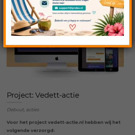
Project: Vedett-actie
Debuut, acties
Voor het project vedett-actie.nl hebben wij het
volgende verzorgd: