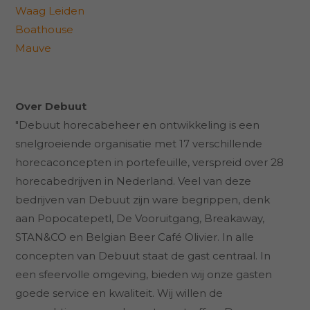
Waag Leiden
Boathouse
Mauve
Over Debuut
"Debuut horecabeheer en ontwikkeling is een
snelgroeiende organisatie met 17 verschillende
horecaconcepten in portefeuille, verspreid over 28
horecabedrijven in Nederland. Veel van deze
bedrijven van Debuut zijn ware begrippen, denk
aan Popocatepetl, De Vooruitgang, Breakaway,
STAN&CO en Belgian Beer Café Olivier. In alle
concepten van Debuut staat de gast centraal. In
een sfeervolle omgeving, bieden wij onze gasten
goede service en kwaliteit. Wij willen de