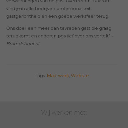
verwachtingen van de gast overtreffen. Daarom
vind je in alle bedrijven professionaliteit,
gastgerichtheid én een goede werksfeer terug.
Ons doel: een meer dan tevreden gast die graag
terugkomt en anderen positief over ons vertelt."
-
Bron: debuut.nl
Tags:
Maatwerk
,
Website
Wij werken met:
Social
media