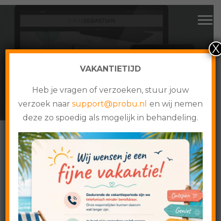
CMS websites, webshops en online maatwerk
Spring
Door
Probu Online
Tog
naar
naar
de
de
X
hoofdnavigatie
hoofd
inhoud
VAKANTIETIJD
SAN SEBASTIAN
Heb je vragen of verzoeken, stuur jouw
verzoek naar
support@probu.nl
en wij nemen
deze zo spoedig als mogelijk in behandeling.
Home
›
Cases
›
San Sebastian
San Sebastian
3 februari 2019