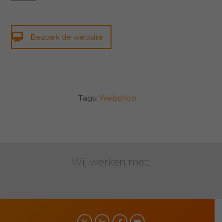
Bezoek de website
Tags:
Webshop
Wij werken met:
Social
media